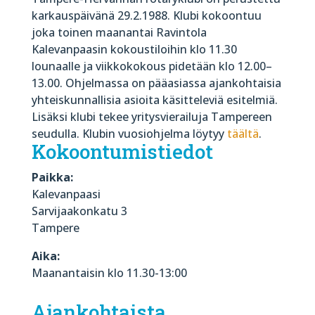
karkauspäivänä 29.2.1988. Klubi kokoontuu
joka toinen maanantai Ravintola
Kalevanpaasin kokoustiloihin klo 11.30
lounaalle ja viikkokokous pidetään klo 12.00–
13.00. Ohjelmassa on pääasiassa ajankohtaisia
yhteiskunnallisia asioita käsitteleviä esitelmiä.
Lisäksi klubi tekee yritysvierailuja Tampereen
seudulla. Klubin vuosiohjelma löytyy
täältä
.
Kokoontumistiedot
Paikka:
Kalevanpaasi
Sarvijaakonkatu 3
Tampere
Aika:
Maanantaisin klo 11.30-13:00
Ajankohtaista