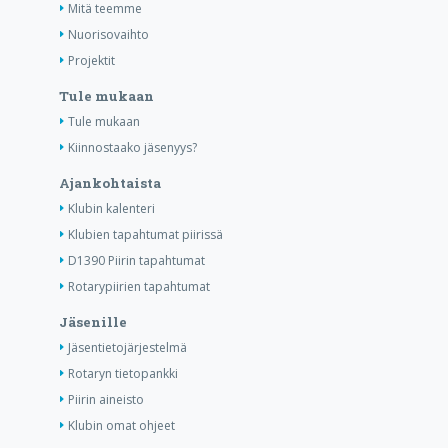
Mitä teemme
Nuorisovaihto
Projektit
Tule mukaan
Tule mukaan
Kiinnostaako jäsenyys?
Ajankohtaista
Klubin kalenteri
Klubien tapahtumat piirissä
D1390 Piirin tapahtumat
Rotarypiirien tapahtumat
Jäsenille
Jäsentietojärjestelmä
Rotaryn tietopankki
Piirin aineisto
Klubin omat ohjeet