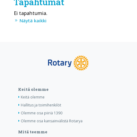
Tapahtumat
Ei tapahtumia.
Näytä kaikki
Keitä olemme
Keitä olemme
Hallitus ja toimihenkilöt
Olemme osa piiriä 1390
Olemme osa kansainvälistä Rotarya
Mitä teemme