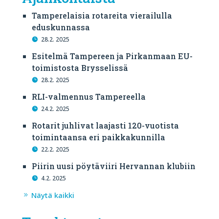
Tamperelaisia rotareita vierailulla
eduskunnassa
28.2. 2025
Esitelmä Tampereen ja Pirkanmaan EU-
toimistosta Brysselissä
28.2. 2025
RLI-valmennus Tampereella
24.2. 2025
Rotarit juhlivat laajasti 120-vuotista
toimintaansa eri paikkakunnilla
22.2. 2025
Piirin uusi pöytäviiri Hervannan klubiin
4.2. 2025
Näytä kaikki