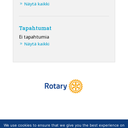
Näytä kaikki
Tapahtumat
Ei tapahtumia
Näytä kaikki
We use cookies to ensure that we give you the best experience on
Copyright © Suomen Rotarypalvelu ry 2026 |