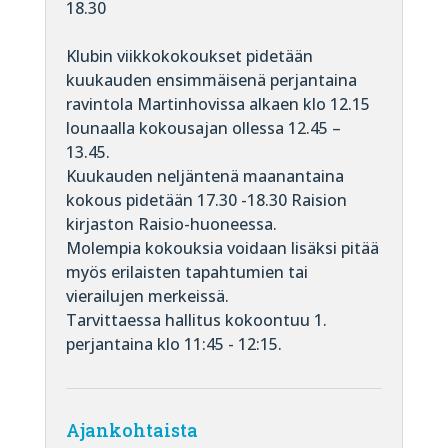
18.30
Klubin viikkokokoukset pidetään
kuukauden ensimmäisenä perjantaina
ravintola Martinhovissa alkaen klo 12.15
lounaalla kokousajan ollessa 12.45 –
13.45.
Kuukauden neljäntenä maanantaina
kokous pidetään 17.30 -18.30 Raision
kirjaston Raisio-huoneessa.
Molempia kokouksia voidaan lisäksi pitää
myös erilaisten tapahtumien tai
vierailujen merkeissä.
Tarvittaessa hallitus kokoontuu 1.
perjantaina klo 11:45 - 12:15.
Ajankohtaista