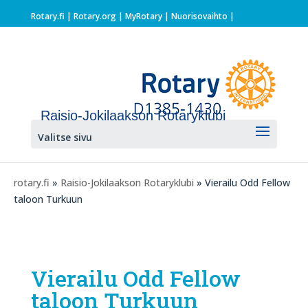
Rotary.fi
|
Rotary.org
|
MyRotary |
Nuorisovaihto
|
Raisio-Jokilaakson Rotaryklubi
Valitse sivu
rotary.fi
»
Raisio-Jokilaakson Rotaryklubi
» Vierailu Odd Fellow
taloon Turkuun
Vierailu Odd Fellow
taloon Turkuun