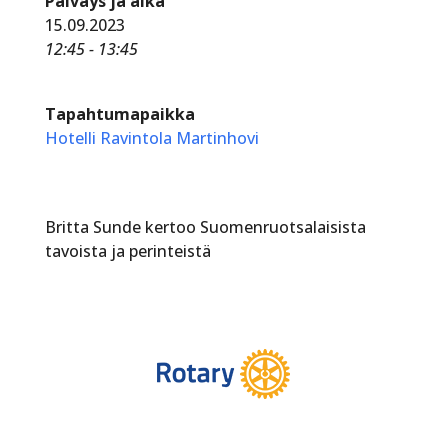
Päiväys ja aika
15.09.2023
12:45 - 13:45
Tapahtumapaikka
Hotelli Ravintola Martinhovi
Britta Sunde kertoo Suomenruotsalaisista
tavoista ja perinteistä