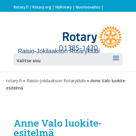
Rotary.fi
|
Rotary.org
|
MyRotary |
Nuorisovaihto
|
Raisio-Jokilaakson Rotaryklubi
Valitse sivu
rotary.fi
»
Raisio-Jokilaakson Rotaryklubi
» Anne Valo luokite-
esitelmä
Anne Valo luokite-
esitelmä