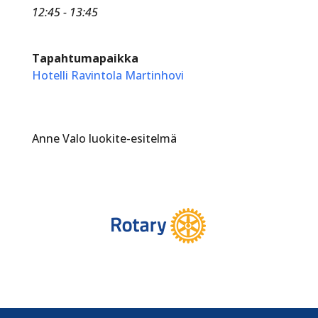
12:45 - 13:45
Tapahtumapaikka
Hotelli Ravintola Martinhovi
Anne Valo luokite-esitelmä