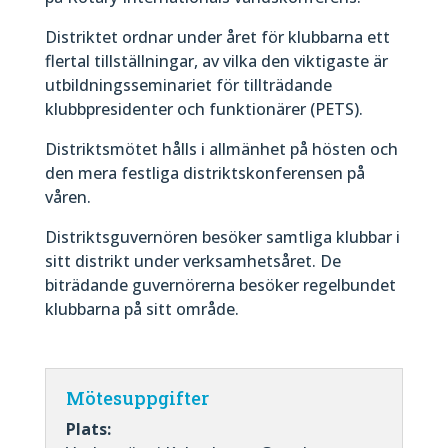
Distriktet ordnar under året för klubbarna ett
flertal tillställningar, av vilka den viktigaste är
utbildningsseminariet för tillträdande
klubbpresidenter och funktionärer (PETS).
Distriktsmötet hålls i allmänhet på hösten och
den mera festliga distriktskonferensen på
våren.
Distriktsguvernören besöker samtliga klubbar i
sitt distrikt under verksamhetsåret. De
biträdande guvernörerna besöker regelbundet
klubbarna på sitt område.
Mötesuppgifter
Plats: