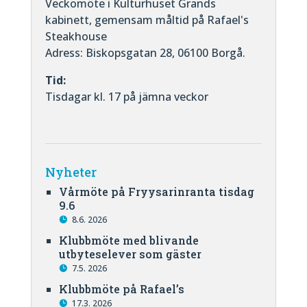
Veckomöte i Kulturhuset Grands
kabinett, gemensam måltid på Rafael's
Steakhouse
Adress: Biskopsgatan 28, 06100 Borgå.
Tid:
Tisdagar kl. 17 på jämna veckor
Nyheter
Vårmöte på Fryysarinranta tisdag
9.6
8.6. 2026
Klubbmöte med blivande
utbyteselever som gäster
7.5. 2026
Klubbmöte på Rafael’s
17.3. 2026