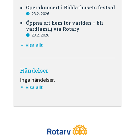
Operakonsert i Riddarhusets festsal
23.2. 2026
Öppna ert hem för världen – bli
värdfamilj via Rotary
23.2. 2026
Visa allt
Händelser
Inga händelser.
Visa allt