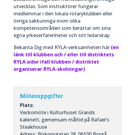
utvecklas. Som instruktörer fungerar
medlemmar i den lokala rotaryklubben eller
övriga sakkunniga inom olika
kompetensområden som berättar om sina
egna yrkeserfarenheter och sitt ledarskap.
Bekanta Dig med RYLA-verksamheten här
(en
länk till klubben och / eller till distriktets
RYLA sidor ifall klubben / distriktet
organiserar RYLA-skolningar)
Mötesuppgifter
Plats:
Veckomöte i Kulturhuset Grands
kabinett, gemensam måltid på Rafael's
Steakhouse
Adress: Biskopsgatan 28, 06100 Borgå.