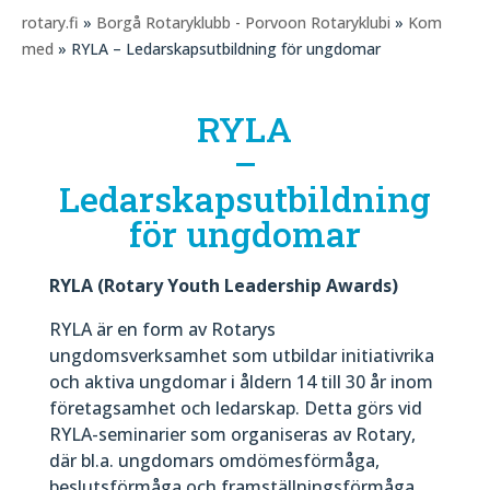
rotary.fi
»
Borgå Rotaryklubb - Porvoon Rotaryklubi
»
Kom
med
» RYLA – Ledarskapsutbildning för ungdomar
RYLA
–
Ledarskapsutbildning
för ungdomar
RYLA (Rotary Youth Leadership Awards)
RYLA är en form av Rotarys
ungdomsverksamhet som utbildar initiativrika
och aktiva ungdomar i åldern 14 till 30 år inom
företagsamhet och ledarskap. Detta görs vid
RYLA-seminarier som organiseras av Rotary,
där bl.a. ungdomars omdömesförmåga,
beslutsförmåga och framställningsförmåga