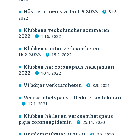
Höstterminen startar 6.9.2022
31.8.
2022
Klubbens veckoluncher sommaren
2022
14.6. 2022
Klubben upptar verksamheten
15.2.2022
15.2. 2022
Klubben har coronapaus hela januari
2022
10.1. 2022
Vi börjar verksamheten
3.9. 2021
Verksamhetspaus till slutet av februari
12.1. 2021
Klubben håller en verksamhetspaus
p.g.a coronaepidemin
25.11. 2020
Ungdomsutbytet 2020-21
7.7. 2020