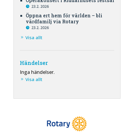
Operakonsert i Riddarhusets festsal
23.2. 2026
Öppna ert hem för världen – bli
värdfamilj via Rotary
23.2. 2026
Visa allt
Händelser
Inga händelser.
Visa allt