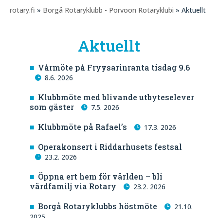
rotary.fi
»
Borgå Rotaryklubb - Porvoon Rotaryklubi
» Aktuellt
Aktuellt
Vårmöte på Fryysarinranta tisdag 9.6
8.6. 2026
Klubbmöte med blivande utbyteselever
som gäster
7.5. 2026
Klubbmöte på Rafael’s
17.3. 2026
Operakonsert i Riddarhusets festsal
23.2. 2026
Öppna ert hem för världen – bli
värdfamilj via Rotary
23.2. 2026
Borgå Rotaryklubbs höstmöte
21.10.
2025