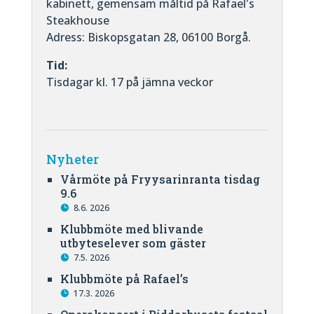
kabinett, gemensam måltid på Rafael's
Steakhouse
Adress: Biskopsgatan 28, 06100 Borgå.
Tid:
Tisdagar kl. 17 på jämna veckor
Nyheter
Vårmöte på Fryysarinranta tisdag
9.6
8.6. 2026
Klubbmöte med blivande
utbyteselever som gäster
7.5. 2026
Klubbmöte på Rafael’s
17.3. 2026