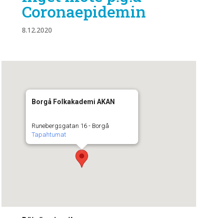
Coronaepidemin
8.12.2020
Borgå Folkakademi AKAN
Runebergsgatan 16 - Borgå
Tapahtumat