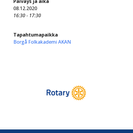
Päiväys ja aika
08.12.2020
16:30 - 17:30
Tapahtumapaikka
Borgå Folkakademi AKAN