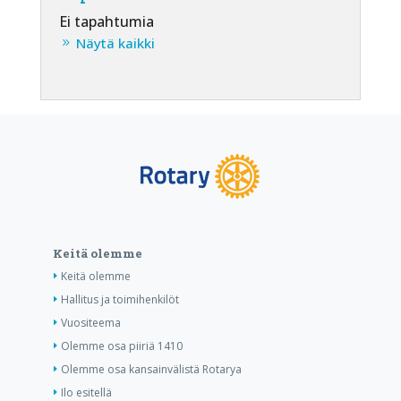
Ei tapahtumia
Näytä kaikki
Keitä olemme
Keitä olemme
Hallitus ja toimihenkilöt
Vuositeema
Olemme osa piiriä 1410
Olemme osa kansainvälistä Rotarya
Ilo esitellä