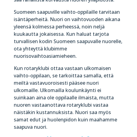
Suomeen saapuville vaihto-oppilaille tarvitaan
isäntäperheitä. Nuori on vaihtovuoden aikana
yleensä kolmessa perheessä, noin neljä
kuukautta jokaisessa. Kun haluat tarjota
turvallisen kodin Suomeen saapuvalle nuorelle,
ota yhteyttä klubimme
nuorisovaihtoasiamieheen.
Kun rotaryklubi ottaa vastaan ulkomaisen
vaihto-oppilaan, se tarkoittaa samalla, että
meiltä vastavuoroisesti pääsee nuori
ulkomaille. Ulkomailla koulunkäynti ei
suinkaan aina ole oppilaalle ilmaista, mutta
nuoren vastaanottava rotaryklubi vastaa
näistäkin kustannuksista. Nuori saa myös
samat edut ja huolenpidon kuin maahamme
saapuva nuori.