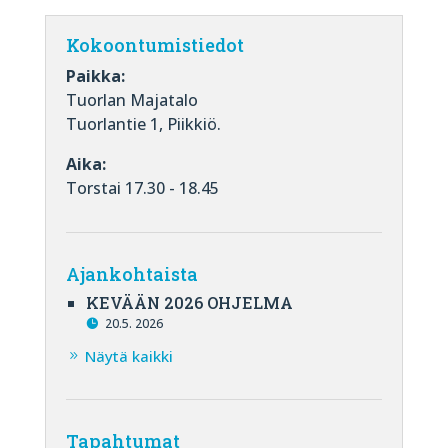
Kokoontumistiedot
Paikka:
Tuorlan Majatalo
Tuorlantie 1, Piikkiö.
Aika:
Torstai 17.30 - 18.45
Ajankohtaista
KEVÄÄN 2026 OHJELMA
20.5. 2026
Näytä kaikki
Tapahtumat