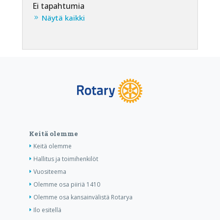
Ei tapahtumia
Näytä kaikki
Keitä olemme
Keitä olemme
Hallitus ja toimihenkilöt
Vuositeema
Olemme osa piiriä 1410
Olemme osa kansainvälistä Rotarya
Ilo esitellä