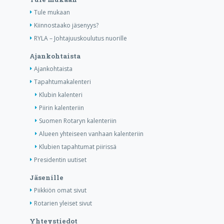
Tule mukaan
Kiinnostaako jäsenyys?
RYLA – Johtajuuskoulutus nuorille
Ajankohtaista
Ajankohtaista
Tapahtumakalenteri
Klubin kalenteri
Piirin kalenteriin
Suomen Rotaryn kalenteriin
Alueen yhteiseen vanhaan kalenteriin
Klubien tapahtumat piirissä
Presidentin uutiset
Jäsenille
Piikkiön omat sivut
Rotarien yleiset sivut
Yhteystiedot