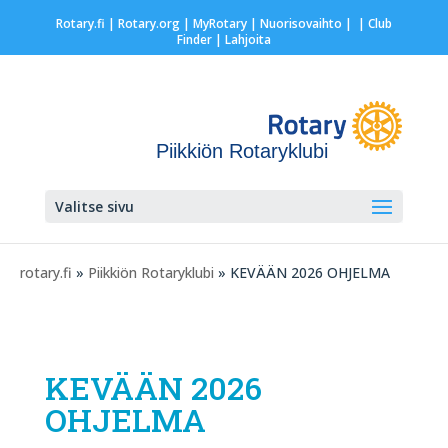
Rotary.fi
|
Rotary.org
|
MyRotary |
Nuorisovaihto
|
| Club
Finder
| Lahjoita
Piikkiön Rotaryklubi
Valitse sivu
rotary.fi
»
Piikkiön Rotaryklubi
» KEVÄÄN 2026 OHJELMA
KEVÄÄN 2026
OHJELMA