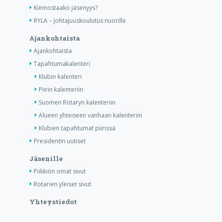
Kiinnostaako jäsenyys?
RYLA – Johtajuuskoulutus nuorille
Ajankohtaista
Ajankohtaista
Tapahtumakalenteri
Klubin kalenteri
Piirin kalenteriin
Suomen Rotaryn kalenteriin
Alueen yhteiseen vanhaan kalenteriin
Klubien tapahtumat piirissä
Presidentin uutiset
Jäsenille
Piikkiön omat sivut
Rotarien yleiset sivut
Yhteystiedot