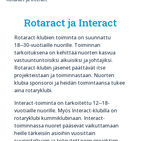
Rotaract ja Interact
Rotaract-klubien toiminta on suunnattu
18─30-vuotiaille nuorille. Toiminnan
tarkoituksena on kehittää nuorten kasvua
vastuuntuntoisiksi aikuisiksi ja johtajiksi.
Rotaract-klubin jäsenet päättävät itse
projekteistaan ja toiminnastaan. Nuorten
klubia sponsoroi ja heidän toimintaansa tukee
aina rotaryklubi.
Interact-toiminta on tarkoitettu 12─18-
vuotiaille nuorille. Myös Interact-klubilla on
rotaryklubi kummiklubinaan. Interact-
toiminnassa nuoret pääsevät vaikuttamaan
heille tärkeisiin asioihin vuosittain
suunniteltujen ja toteutettavien projektien