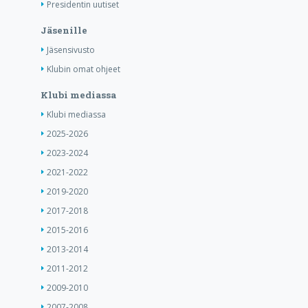
Presidentin uutiset
Jäsenille
Jäsensivusto
Klubin omat ohjeet
Klubi mediassa
Klubi mediassa
2025-2026
2023-2024
2021-2022
2019-2020
2017-2018
2015-2016
2013-2014
2011-2012
2009-2010
2007-2008