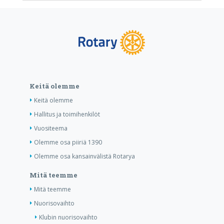
Keitä olemme
Keitä olemme
Hallitus ja toimihenkilöt
Vuositeema
Olemme osa piiriä 1390
Olemme osa kansainvälistä Rotarya
Mitä teemme
Mitä teemme
Nuorisovaihto
Klubin nuorisovaihto