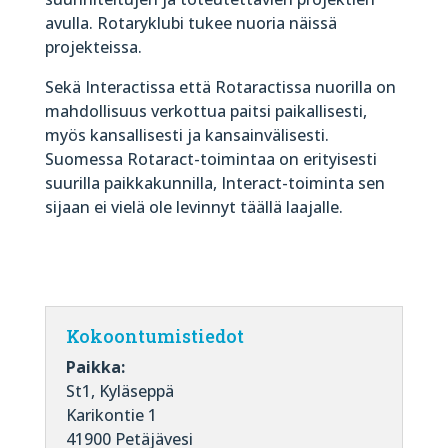
avulla. Rotaryklubi tukee nuoria näissä
projekteissa.
Sekä Interactissa että Rotaractissa nuorilla on
mahdollisuus verkottua paitsi paikallisesti,
myös kansallisesti ja kansainvälisesti.
Suomessa Rotaract-toimintaa on erityisesti
suurilla paikkakunnilla, Interact-toiminta sen
sijaan ei vielä ole levinnyt täällä laajalle.
Kokoontumistiedot
Paikka:
St1, Kyläseppä
Karikontie 1
41900 Petäjävesi