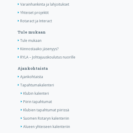
Varainhankinta ja lahjoitukset
Yhteiset projektit
Rotaract ja Interact
Tule mukaan
Tule mukaan
Kiinnostaako jäsenyys?
RYLA – Johtajuuskoulutus nuorille
Ajankohtaista
Ajankohtaista
Tapahtumakalenteri
Klubin kalenteri
Piirin tapahtumat
Klubien tapahtumat piirissä
Suomen Rotaryn kalenteriin
Alueen yhteiseen kalenteriin