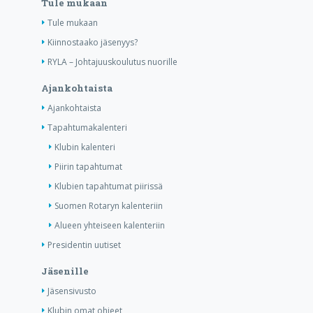
Tule mukaan
Tule mukaan
Kiinnostaako jäsenyys?
RYLA – Johtajuuskoulutus nuorille
Ajankohtaista
Ajankohtaista
Tapahtumakalenteri
Klubin kalenteri
Piirin tapahtumat
Klubien tapahtumat piirissä
Suomen Rotaryn kalenteriin
Alueen yhteiseen kalenteriin
Presidentin uutiset
Jäsenille
Jäsensivusto
Klubin omat ohjeet