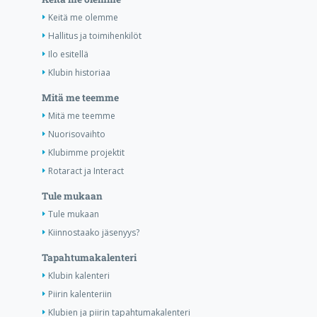
Keitä me olemme
Hallitus ja toimihenkilöt
Ilo esitellä
Klubin historiaa
Mitä me teemme
Mitä me teemme
Nuorisovaihto
Klubimme projektit
Rotaract ja Interact
Tule mukaan
Tule mukaan
Kiinnostaako jäsenyys?
Tapahtumakalenteri
Klubin kalenteri
Piirin kalenteriin
Klubien ja piirin tapahtumakalenteri