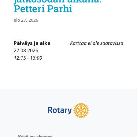
Petteri Parhi
elo 27, 2026
Päiväys ja aika
Karttaa ei ole saatavissa
27.08.2026
12:15 - 13:00
Keitä me olemme