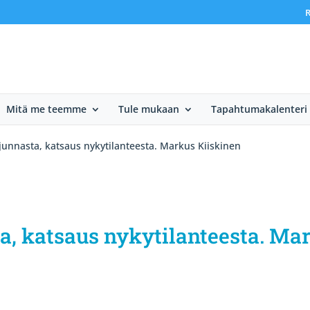
R
Mitä me teemme
Tule mukaan
Tapahtumakalenteri
junnasta, katsaus nykytilanteesta. Markus Kiiskinen
a, katsaus nykytilanteesta. Ma