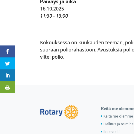
Päiväys ja aika
16.10.2025
11:30 - 13:00
Kokouksessa on kuukauden teeman, polion,
suoraan poliorahastoon. Avustuksia poli
viite: polio.
Keitä me olemm
Keitä me olemme
Hallitus ja toimihe
Ilo esitellä