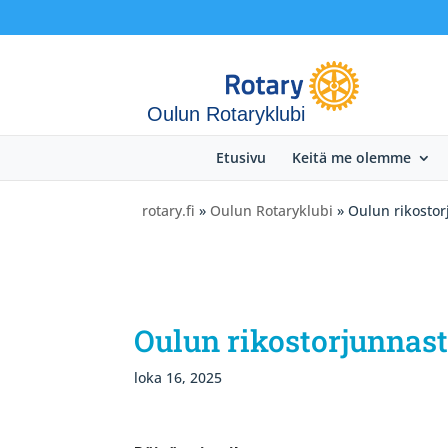
Oulun Rotaryklubi
Etusivu
Keitä me olemme
rotary.fi
»
Oulun Rotaryklubi
» Oulun rikostor
Oulun rikostorjunnast
loka 16, 2025