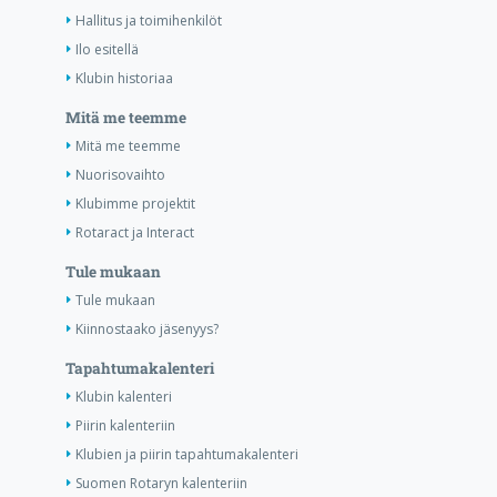
Hallitus ja toimihenkilöt
Ilo esitellä
Klubin historiaa
Mitä me teemme
Mitä me teemme
Nuorisovaihto
Klubimme projektit
Rotaract ja Interact
Tule mukaan
Tule mukaan
Kiinnostaako jäsenyys?
Tapahtumakalenteri
Klubin kalenteri
Piirin kalenteriin
Klubien ja piirin tapahtumakalenteri
Suomen Rotaryn kalenteriin