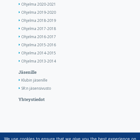
Ohjelma 2020-2021
Ohjelma 2019-2020
Ohjelma 2018-2019
Ohjelma 2017-2018
Ohjelma 2016-2017
Ohjelma 2015-2016
Ohjelma 2014-2015
Ohjelma 2013-2014
Jäsenille
Klubin jäsenille
SR:n jäsensivusto
Yhteystiedot
We use cookies to ensure that we give you the best experience on
Copyright © Suomen Rotarypalvelu ry 2026 |