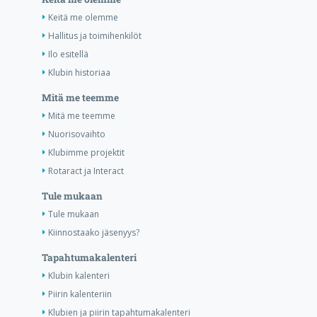
Keitä me olemme
Hallitus ja toimihenkilöt
Ilo esitellä
Klubin historiaa
Mitä me teemme
Mitä me teemme
Nuorisovaihto
Klubimme projektit
Rotaract ja Interact
Tule mukaan
Tule mukaan
Kiinnostaako jäsenyys?
Tapahtumakalenteri
Klubin kalenteri
Piirin kalenteriin
Klubien ja piirin tapahtumakalenteri