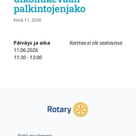
palkintojenjako
kesä 11, 2026
Päiväys ja aika
Karttaa ei ole saatavissa
11.06.2026
11:30 - 13:00
Keitä me olemme