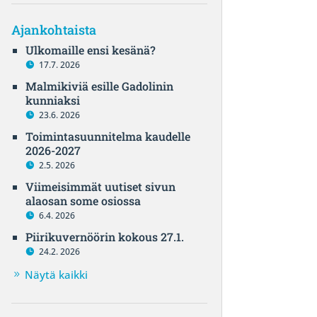
Ajankohtaista
Ulkomaille ensi kesänä?
17.7. 2026
Malmikiviä esille Gadolinin
kunniaksi
23.6. 2026
Toimintasuunnitelma kaudelle
2026-2027
2.5. 2026
Viimeisimmät uutiset sivun
alaosan some osiossa
6.4. 2026
Piirikuvernöörin kokous 27.1.
24.2. 2026
Näytä kaikki