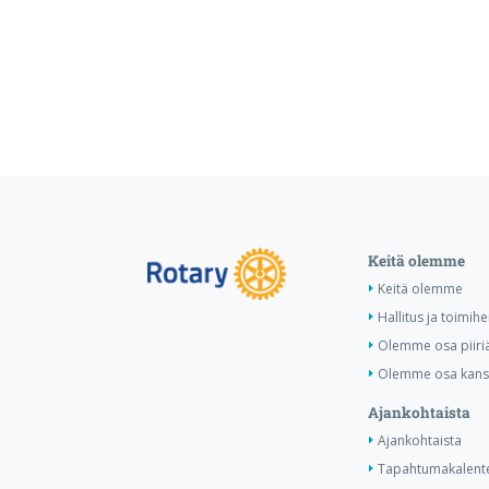
Keitä olemme
Keitä olemme
Hallitus ja toimihe
Olemme osa piiri
Olemme osa kansa
Ajankohtaista
Ajankohtaista
Tapahtumakalente