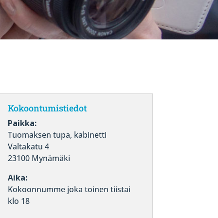
Kokoontumistiedot
Paikka:
Tuomaksen tupa, kabinetti
Valtakatu 4
23100 Mynämäki
Aika:
Kokoonnumme joka toinen tiistai
klo 18