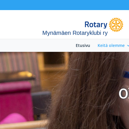
Mynämäen Rotaryklubi ry
Etusivu
Keitä olemme
O