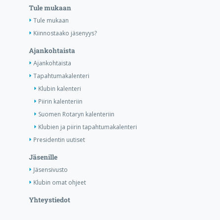
Tule mukaan
Tule mukaan
Kiinnostaako jäsenyys?
Ajankohtaista
Ajankohtaista
Tapahtumakalenteri
Klubin kalenteri
Piirin kalenteriin
Suomen Rotaryn kalenteriin
Klubien ja piirin tapahtumakalenteri
Presidentin uutiset
Jäsenille
Jäsensivusto
Klubin omat ohjeet
Yhteystiedot