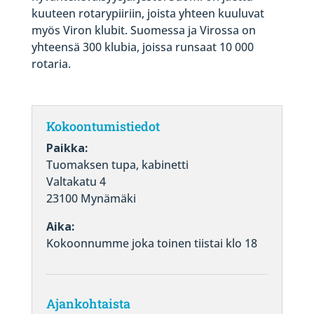
kuuteen rotarypiiriin, joista yhteen kuuluvat
myös Viron klubit. Suomessa ja Virossa on
yhteensä 300 klubia, joissa runsaat 10 000
rotaria.
Kokoontumistiedot
Paikka:
Tuomaksen tupa, kabinetti
Valtakatu 4
23100 Mynämäki
Aika:
Kokoonnumme joka toinen tiistai klo 18
Ajankohtaista