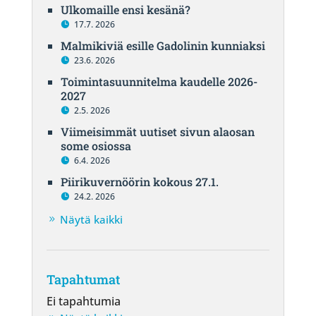
Ulkomaille ensi kesänä?
17.7. 2026
Malmikiviä esille Gadolinin kunniaksi
23.6. 2026
Toimintasuunnitelma kaudelle 2026-
2027
2.5. 2026
Viimeisimmät uutiset sivun alaosan
some osiossa
6.4. 2026
Piirikuvernöörin kokous 27.1.
24.2. 2026
Näytä kaikki
Tapahtumat
Ei tapahtumia