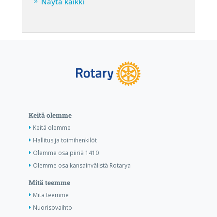
Näytä kaikki
Keitä olemme
Keitä olemme
Hallitus ja toimihenkilöt
Olemme osa piiriä 1410
Olemme osa kansainvälistä Rotarya
Mitä teemme
Mitä teemme
Nuorisovaihto