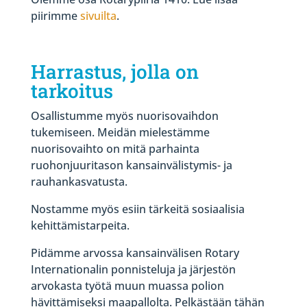
piirimme
sivuilta
.
Harrastus, jolla on
tarkoitus
Osallistumme myös nuorisovaihdon
tukemiseen. Meidän mielestämme
nuorisovaihto on mitä parhainta
ruohonjuuritason kansainvälistymis- ja
rauhankasvatusta.
Nostamme myös esiin tärkeitä sosiaalisia
kehittämistarpeita.
Pidämme arvossa kansainvälisen Rotary
Internationalin ponnisteluja ja järjestön
arvokasta työtä muun muassa polion
hävittämiseksi maapallolta. Pelkästään tähän