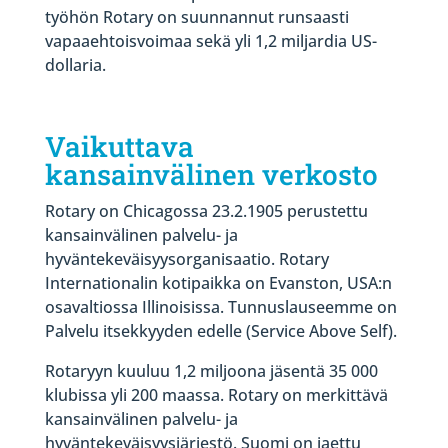
työhön Rotary on suunnannut runsaasti
vapaaehtoisvoimaa sekä yli 1,2 miljardia US-
dollaria.
Vaikuttava
kansainvälinen verkosto
Rotary on Chicagossa 23.2.1905 perustettu
kansainvälinen palvelu- ja
hyväntekeväisyysorganisaatio. Rotary
Internationalin kotipaikka on Evanston, USA:n
osavaltiossa Illinoisissa. Tunnuslauseemme on
Palvelu itsekkyyden edelle (Service Above Self).
Rotaryyn kuuluu 1,2 miljoona jäsentä 35 000
klubissa yli 200 maassa. Rotary on merkittävä
kansainvälinen palvelu- ja
hyväntekeväisyysjärjestö. Suomi on jaettu