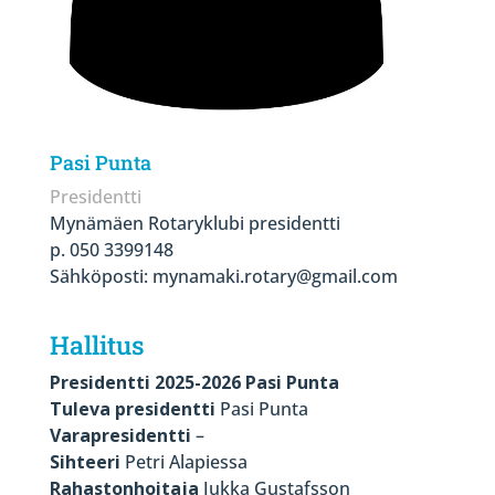
Pasi Punta
Presidentti
Mynämäen Rotaryklubi presidentti
p. 050 3399148
Sähköposti: mynamaki.rotary@gmail.com
Hallitus
Presidentti 2025-2026 Pasi Punta
Tuleva presidentti
Pasi Punta
Varapresidentti
–
Sihteeri
Petri Alapiessa
Rahastonhoitaja
Jukka Gustafsson