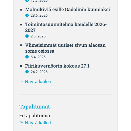
17.7. 2026
Malmikiviä esille Gadolinin kunniaksi
23.6. 2026
Toimintasuunnitelma kaudelle 2026-
2027
2.5. 2026
Viimeisimmät uutiset sivun alaosan
some osiossa
6.4. 2026
Piirikuvernöörin kokous 27.1.
24.2. 2026
Näytä kaikki
Tapahtumat
Ei tapahtumia
Näytä kaikki