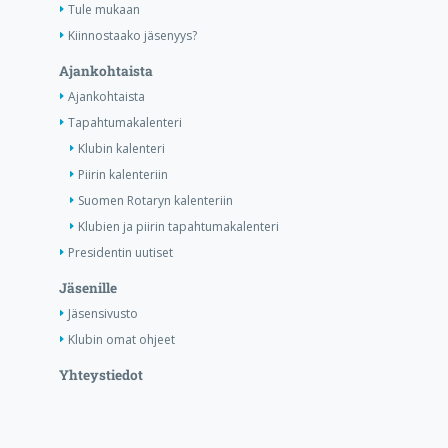
Tule mukaan
Kiinnostaako jäsenyys?
Ajankohtaista
Ajankohtaista
Tapahtumakalenteri
Klubin kalenteri
Piirin kalenteriin
Suomen Rotaryn kalenteriin
Klubien ja piirin tapahtumakalenteri
Presidentin uutiset
Jäsenille
Jäsensivusto
Klubin omat ohjeet
Yhteystiedot