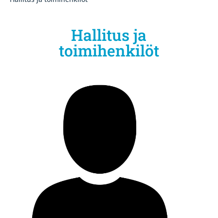
Hallitus ja
toimihenkilöt