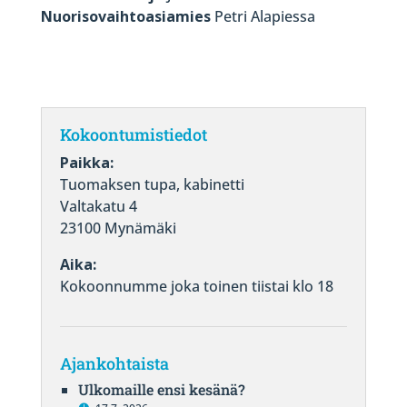
Nuorisovaihtoasiamies
Petri Alapiessa
Kokoontumistiedot
Paikka:
Tuomaksen tupa, kabinetti
Valtakatu 4
23100 Mynämäki
Aika:
Kokoonnumme joka toinen tiistai klo 18
Ajankohtaista
Ulkomaille ensi kesänä?