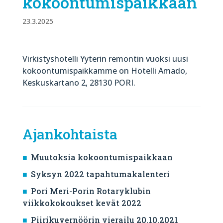
kokoontumispaikkaan
23.3.2025
Virkistyshotelli Yyterin remontin vuoksi uusi
kokoontumispaikkamme on Hotelli Amado,
Keskuskartano 2, 28130 PORI.
Ajankohtaista
Muutoksia kokoontumispaikkaan
Syksyn 2022 tapahtumakalenteri
Pori Meri-Porin Rotaryklubin
viikkokokoukset kevät 2022
Piirikuvernöörin vierailu 20.10.2021