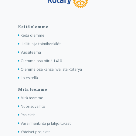
Keitä olemme
Keitä olemme
Hallitus ja toimihenkilöt
Vuositeema
Olemme osa piiriä 1410
Olemme osa kansainvälistä Rotarya
Ilo esitellä
Mitä teemme
Mitä teemme
Nuorisovaihto
Projektit
Varainhankinta ja lahjoitukset
Yhteiset projektit