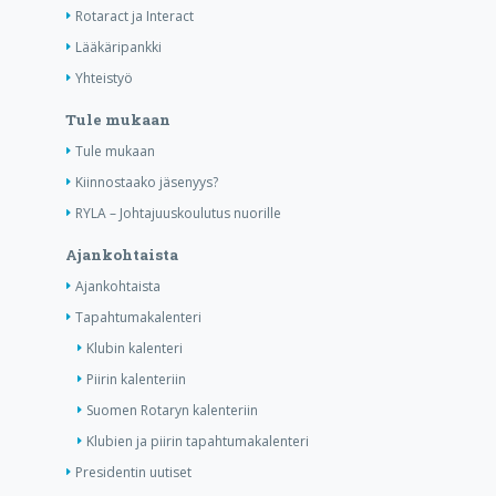
Rotaract ja Interact
Lääkäripankki
Yhteistyö
Tule mukaan
Tule mukaan
Kiinnostaako jäsenyys?
RYLA – Johtajuuskoulutus nuorille
Ajankohtaista
Ajankohtaista
Tapahtumakalenteri
Klubin kalenteri
Piirin kalenteriin
Suomen Rotaryn kalenteriin
Klubien ja piirin tapahtumakalenteri
Presidentin uutiset