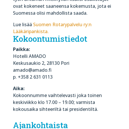
ovat kokeneet saaneensa kokemusta, jota ei
Suomessa olisi mahdollista saada.
Lue lisää
Suomen Rotarypalvelu ry:n
Lääkäripankista.
Kokoontumistiedot
Paikka:
Hotelli AMADO
Keskusaukio 2, 28130 Pori
amado@amado.fi
p. +358 2 631 0113
Aika:
Kokoonnumme vaihtelevasti joka toinen
keskiviikko klo 17.00 – 19.00; varmista
kokousaika sihteeriltä tai presidentiltä.
Ajankohtaista