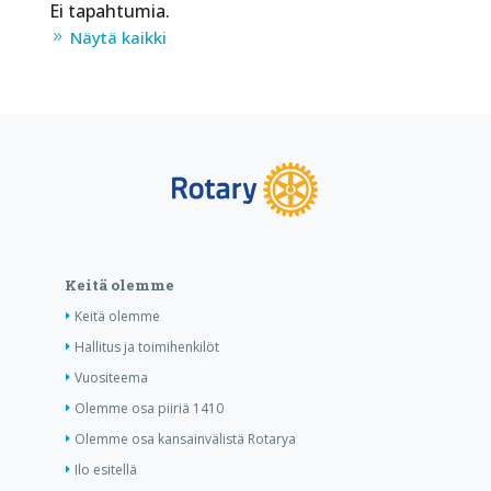
Ei tapahtumia.
Näytä kaikki
Keitä olemme
Keitä olemme
Hallitus ja toimihenkilöt
Vuositeema
Olemme osa piiriä 1410
Olemme osa kansainvälistä Rotarya
Ilo esitellä