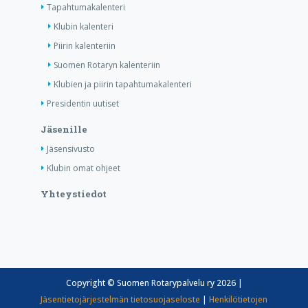
Tapahtumakalenteri
Klubin kalenteri
Piirin kalenteriin
Suomen Rotaryn kalenteriin
Klubien ja piirin tapahtumakalenteri
Presidentin uutiset
Jäsenille
Jäsensivusto
Klubin omat ohjeet
Yhteystiedot
Copyright © Suomen Rotarypalvelu ry 2026 |
Jäsentietojärjestelmän tietosuojaseloste
|
Henkilötietojen