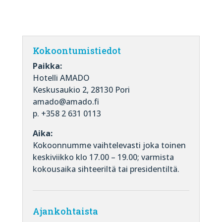
Kokoontumistiedot
Paikka:
Hotelli AMADO
Keskusaukio 2, 28130 Pori
amado@amado.fi
p. +358 2 631 0113
Aika:
Kokoonnumme vaihtelevasti joka toinen
keskiviikko klo 17.00 – 19.00; varmista
kokousaika sihteeriltä tai presidentiltä.
Ajankohtaista