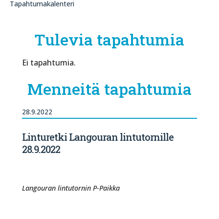
Tapahtumakalenteri
Tulevia tapahtumia
Ei tapahtumia.
Menneitä tapahtumia
28.9.2022
Linturetki Langouran lintutornille
28.9.2022
Langouran lintutornin P-Paikka