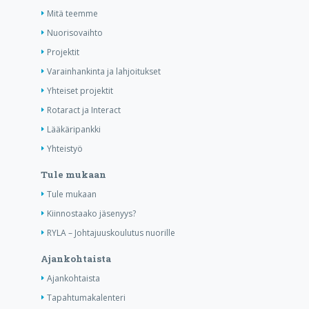
Mitä teemme
Nuorisovaihto
Projektit
Varainhankinta ja lahjoitukset
Yhteiset projektit
Rotaract ja Interact
Lääkäripankki
Yhteistyö
Tule mukaan
Tule mukaan
Kiinnostaako jäsenyys?
RYLA – Johtajuuskoulutus nuorille
Ajankohtaista
Ajankohtaista
Tapahtumakalenteri