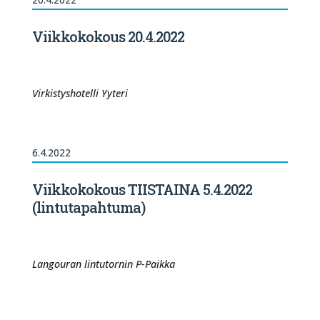
Viikkokokous 20.4.2022
Virkistyshotelli Yyteri
6.4.2022
Viikkokokous TIISTAINA 5.4.2022
(lintutapahtuma)
Langouran lintutornin P-Paikka