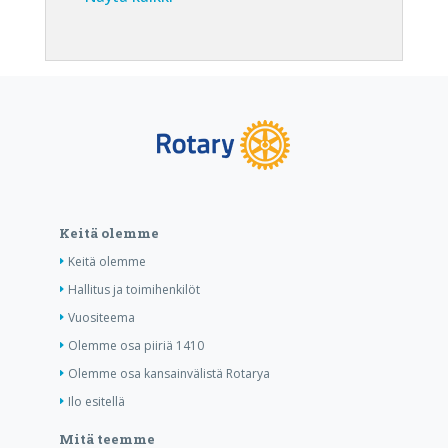
Keitä olemme
Keitä olemme
Hallitus ja toimihenkilöt
Vuositeema
Olemme osa piiriä 1410
Olemme osa kansainvälistä Rotarya
Ilo esitellä
Mitä teemme