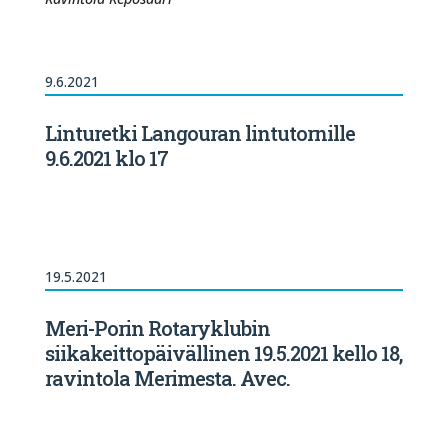
9.6.2021
Linturetki Langouran lintutornille
9.6.2021 klo 17
19.5.2021
Meri-Porin Rotaryklubin
siikakeittopäivällinen 19.5.2021 kello 18,
ravintola Merimesta. Avec.