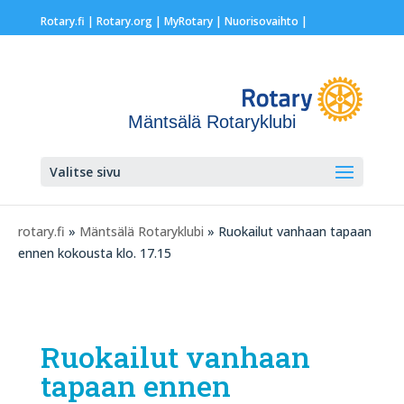
Rotary.fi
|
Rotary.org
|
MyRotary |
Nuorisovaihto
|
Mäntsälä Rotaryklubi
Valitse sivu
rotary.fi
»
Mäntsälä Rotaryklubi
» Ruokailut vanhaan tapaan
ennen kokousta klo. 17.15
Ruokailut vanhaan
tapaan ennen