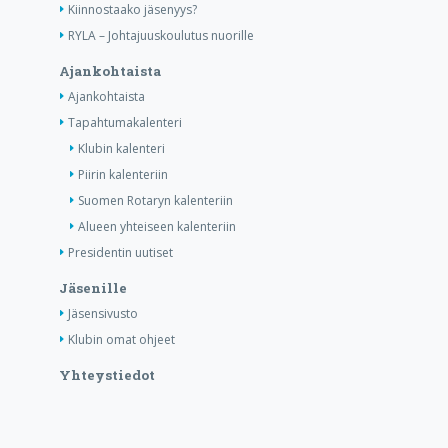
Kiinnostaako jäsenyys?
RYLA – Johtajuuskoulutus nuorille
Ajankohtaista
Ajankohtaista
Tapahtumakalenteri
Klubin kalenteri
Piirin kalenteriin
Suomen Rotaryn kalenteriin
Alueen yhteiseen kalenteriin
Presidentin uutiset
Jäsenille
Jäsensivusto
Klubin omat ohjeet
Yhteystiedot