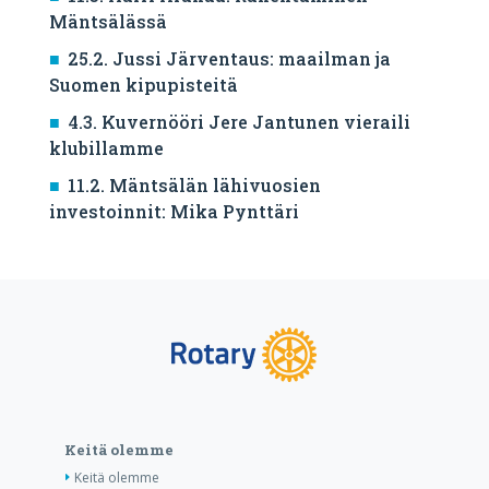
Mäntsälässä
25.2. Jussi Järventaus: maailman ja
Suomen kipupisteitä
4.3. Kuvernööri Jere Jantunen vieraili
klubillamme
11.2. Mäntsälän lähivuosien
investoinnit: Mika Pynttäri
Keitä olemme
Keitä olemme