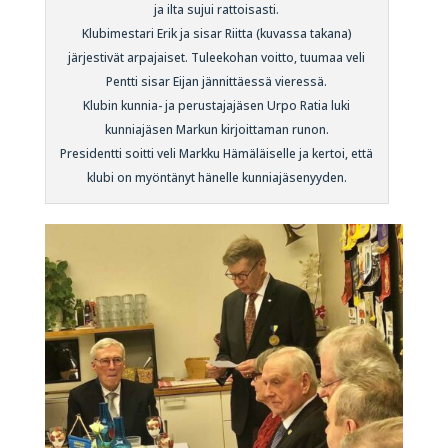
ja ilta sujui rattoisasti.
Klubimestari Erik ja sisar Riitta (kuvassa takana)
järjestivät arpajaiset. Tuleekohan voitto, tuumaa veli
Pentti sisar Eijan jännittäessä vieressä.
Klubin kunnia- ja perustajajäsen Urpo Ratia luki
kunniajäsen Markun kirjoittaman runon.
Presidentti soitti veli Markku Hämäläiselle ja kertoi, että
klubi on myöntänyt hänelle kunniajäsenyyden.