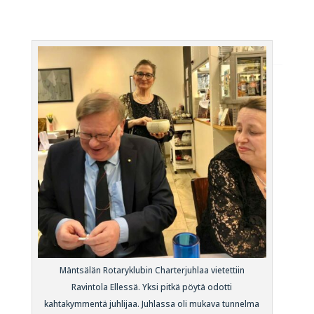
Mäntsälän Rotaryklubin Charterjuhlaa vietettiin
Ravintola Ellessä. Yksi pitkä pöytä odotti
kahtakymmentä juhlijaa. Juhlassa oli mukava tunnelma