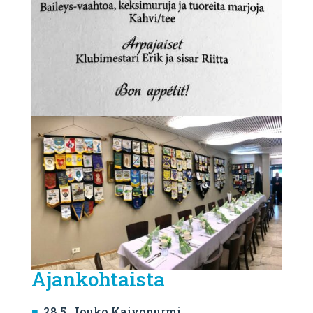
Ajankohtaista
28.5. Jouko Kaivonurmi