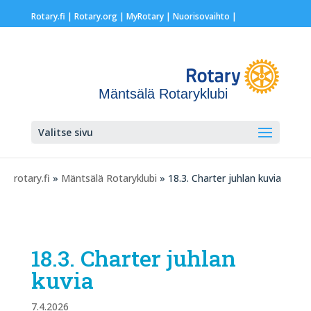
Rotary.fi
|
Rotary.org
|
MyRotary |
Nuorisovaihto
|
Mäntsälä Rotaryklubi
Valitse sivu
rotary.fi
»
Mäntsälä Rotaryklubi
» 18.3. Charter juhlan kuvia
18.3. Charter juhlan
kuvia
7.4.2026