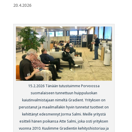
20.4.2026
15.2.2026 Tänään tutustuimme Porvoossa
suomalaiseen tunnettuun huippuluokan
kaiutinvalmistajaan nimeltä Gradient. Yrityksen on
perustanut ja maailmallakin hyvin tunnetut tuotteet on
kehittänyt edesmennyt Jorma Salmi. Meille yritystä
esitteli hänen poikansa Atte Salmi, joka osti yrityksen
vuonna 2010. Kuulimme Gradientin kehityshistoriaa ja