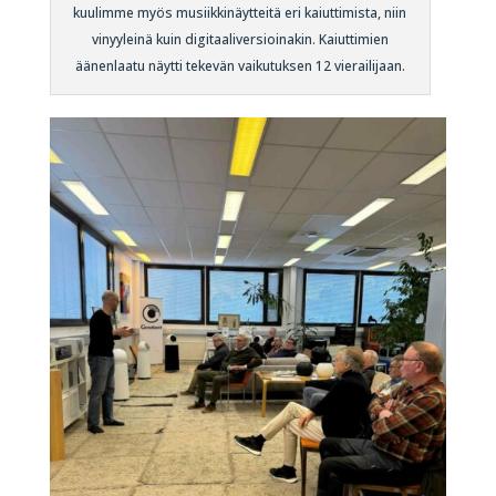
kuulimme myös musiikkinäytteitä eri kaiuttimista, niin
vinyyleinä kuin digitaaliversioinakin. Kaiuttimien
äänenlaatu näytti tekevän vaikutuksen 12 vierailijaan.