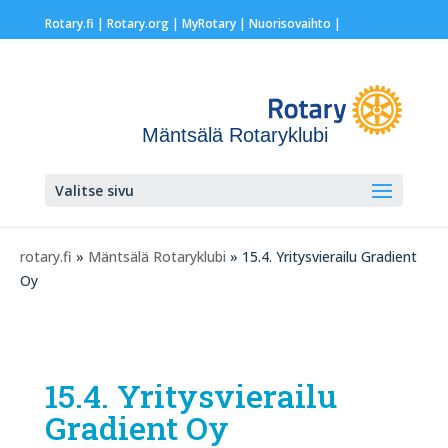
Rotary.fi
|
Rotary.org
|
MyRotary |
Nuorisovaihto
|
Mäntsälä Rotaryklubi
Valitse sivu
rotary.fi
»
Mäntsälä Rotaryklubi
» 15.4. Yritysvierailu Gradient
Oy
15.4. Yritysvierailu
Gradient Oy