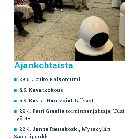
Ajankohtaista
28.5. Jouko Kaivonurmi
6.5. Kevätkokous
6.5. Kuvia: Haravointitalkoot
29.4. Petri Graeffe toiminnanjohtaja, Uusi
työ Ry
22.4. Janne Rautakoski, Myrskylän
Säästöpankki