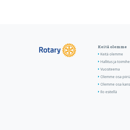
Keitä olemme
Keitä olemme
Hallitus ja toimihe
Vuositeema
Olemme osa piiri
Olemme osa kansa
Ilo esitellä