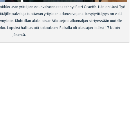
 pitkän uran yrittäjien edunvalvonnassa tehnyt Petri Graeffe. Hän on Uusi Työ
ittäjille palveluja tuottavan yrityksen edunvalvojana. Kevytyrittäjyys on vielä
ymyksiin. Klubi-illan aluksi sisar Aila tarjosi alkumaljan siirtyessään uudelle
ko. Lopuksi hallitus piti kokouksen. Paikalla oli alustajan lisäksi 17 klubin
jäsentä.