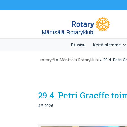
Mäntsälä Rotaryklubi
Etusivu
Keitä olemme
rotary.fi
»
Mäntsälä Rotaryklubi
» 29.4. Petri G
29.4. Petri Graeffe to
4.5.2026