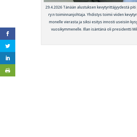
29.4.2026 Tänään alustuksen kevytyrittäjyydestä piti
ry:n toiminnanjohtaja. Yhdistys toimii viiden kevytyr
monelle vierasta ja siksi esitys innosti useisiin kys
vuosikymmenelle. Illan isäntänä oli presidentti Mik