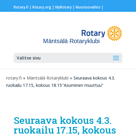
Rotary.fi
|
Rotary.org
|
MyRotary |
Nuorisovaihto
|
Mäntsälä Rotaryklubi
Valitse sivu
rotary.fi
»
Mäntsälä Rotaryklubi
» Seuraava kokous 4.3.
ruokailu 17.15, kokous 18.15″Asuminen muuttuu”
Seuraava kokous 4.3.
ruokailu 17.15, kokous