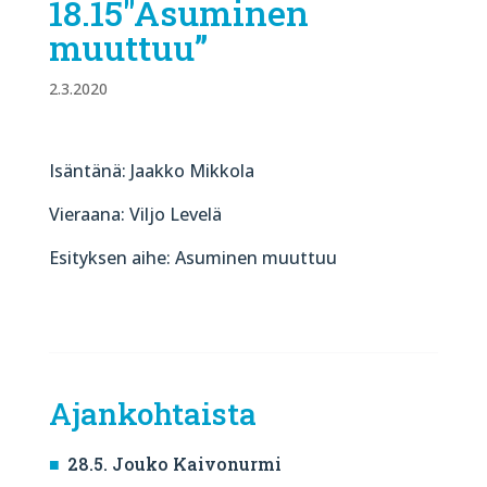
18.15″Asuminen
muuttuu”
2.3.2020
Isäntänä: Jaakko Mikkola
Vieraana: Viljo Levelä
Esityksen aihe: Asuminen muuttuu
Ajankohtaista
28.5. Jouko Kaivonurmi