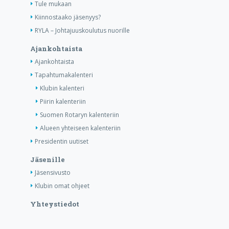
Tule mukaan
Kiinnostaako jäsenyys?
RYLA – Johtajuuskoulutus nuorille
Ajankohtaista
Ajankohtaista
Tapahtumakalenteri
Klubin kalenteri
Piirin kalenteriin
Suomen Rotaryn kalenteriin
Alueen yhteiseen kalenteriin
Presidentin uutiset
Jäsenille
Jäsensivusto
Klubin omat ohjeet
Yhteystiedot