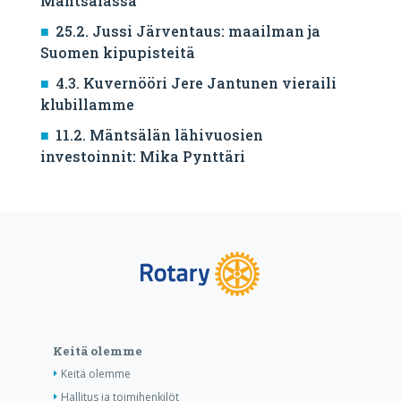
Mäntsälässä
25.2. Jussi Järventaus: maailman ja
Suomen kipupisteitä
4.3. Kuvernööri Jere Jantunen vieraili
klubillamme
11.2. Mäntsälän lähivuosien
investoinnit: Mika Pynttäri
Keitä olemme
Keitä olemme
Hallitus ja toimihenkilöt