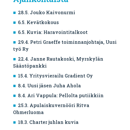
28.5. Jouko Kaivonurmi
6.5. Kevätkokous
6.5. Kuvia: Haravointitalkoot
29.4. Petri Graeffe toiminnanjohtaja, Uusi
työ Ry
22.4. Janne Rautakoski, Myrskylän
Säästöpankki
15.4. Yritysvierailu Gradient Oy
8.4. Uusi jäsen Juha Ahola
8.4. Ari Vappula: Pellolta putiikkiin
25.3. Apulaiskuvernööri Ritva
Ohmerluoma
18.3. Charter juhlan kuvia