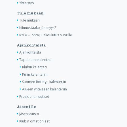
Yhteistyö
Tule mukaan
Tule mukaan
Kiinnostaako jäsenyys?
RYLA – Johtajuuskoulutus nuorille
Ajankohtaista
Ajankohtaista
Tapahtumakalenteri
Klubin kalenteri
Piirin kalenteriin
Suomen Rotaryn kalenteriin
Alueen yhteiseen kalenteriin
Presidentin uutiset
Jäsenille
Jäsensivusto
Klubin omat ohjeet