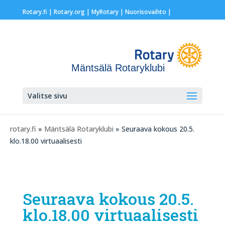
Rotary.fi
|
Rotary.org
|
MyRotary |
Nuorisovaihto
|
Mäntsälä Rotaryklubi
Valitse sivu
rotary.fi
»
Mäntsälä Rotaryklubi
» Seuraava kokous 20.5.
klo.18.00 virtuaalisesti
Seuraava kokous 20.5.
klo.18.00 virtuaalisesti