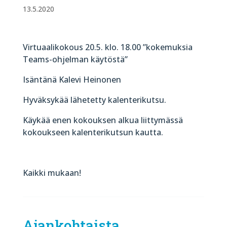
13.5.2020
Virtuaalikokous 20.5. klo. 18.00 ”kokemuksia
Teams-ohjelman käytöstä”
Isäntänä Kalevi Heinonen
Hyväksykää lähetetty kalenterikutsu.
Käykää enen kokouksen alkua liittymässä
kokoukseen kalenterikutsun kautta.
Kaikki mukaan!
Ajankohtaista