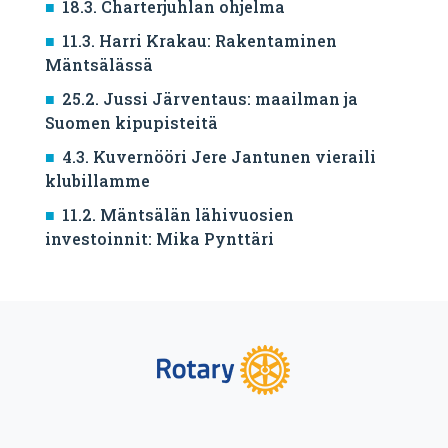
18.3. Charterjuhlan ohjelma
11.3. Harri Krakau: Rakentaminen
Mäntsälässä
25.2. Jussi Järventaus: maailman ja
Suomen kipupisteitä
4.3. Kuvernööri Jere Jantunen vieraili
klubillamme
11.2. Mäntsälän lähivuosien
investoinnit: Mika Pynttäri