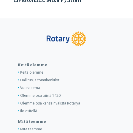
Keitä olemme
Keitä olemme
Hallitus ja toimihenkilöt
Vuositeema
Olemme osa piiriä 1420
Olemme osa kansainvälistä Rotarya
Ilo esitellä
Mitä teemme
Mitä teemme