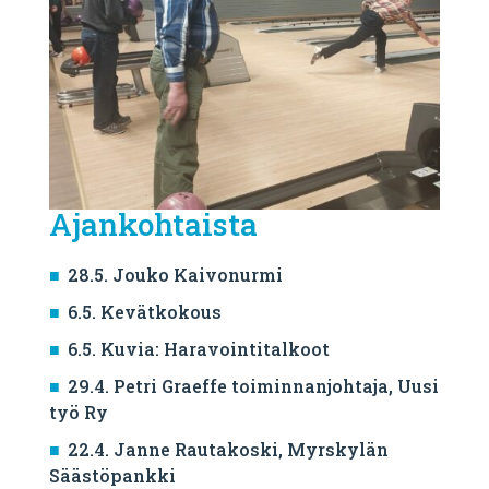
Ajankohtaista
28.5. Jouko Kaivonurmi
6.5. Kevätkokous
6.5. Kuvia: Haravointitalkoot
29.4. Petri Graeffe toiminnanjohtaja, Uusi
työ Ry
22.4. Janne Rautakoski, Myrskylän
Säästöpankki