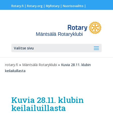
Rotary.fi
|
Rotary.org
|
MyRotary |
Nuorisovaihto
|
Mäntsälä Rotaryklubi
Valitse sivu
rotary.fi
»
Mäntsälä Rotaryklubi
» Kuvia 28.11. klubin
keilailuillasta
Kuvia 28.11. klubin
keilailuillasta