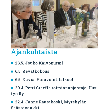
Ajankohtaista
28.5. Jouko Kaivonurmi
6.5. Kevätkokous
6.5. Kuvia: Haravointitalkoot
29.4. Petri Graeffe toiminnanjohtaja, Uusi
työ Ry
22.4. Janne Rautakoski, Myrskylän
Säästöpankki