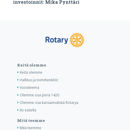
investoinnit: Mika Pynttäri
Keitä olemme
Keitä olemme
Hallitus ja toimihenkilöt
Vuositeema
Olemme osa piiriä 1420
Olemme osa kansainvälistä Rotarya
Ilo esitellä
Mitä teemme
Mitä teemme