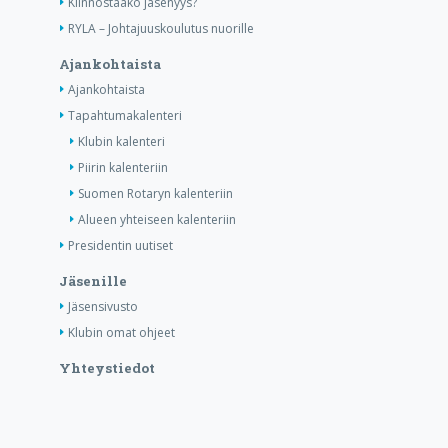
Kiinnostaako jäsenyys?
RYLA – Johtajuuskoulutus nuorille
Ajankohtaista
Ajankohtaista
Tapahtumakalenteri
Klubin kalenteri
Piirin kalenteriin
Suomen Rotaryn kalenteriin
Alueen yhteiseen kalenteriin
Presidentin uutiset
Jäsenille
Jäsensivusto
Klubin omat ohjeet
Yhteystiedot