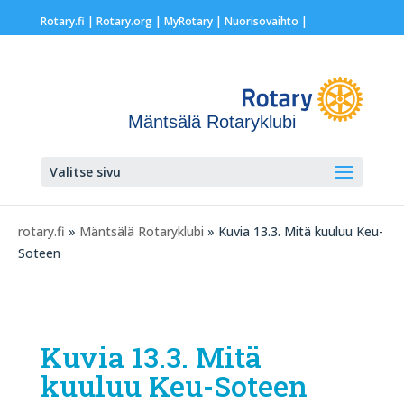
Rotary.fi
|
Rotary.org
|
MyRotary |
Nuorisovaihto
|
Mäntsälä Rotaryklubi
Valitse sivu
rotary.fi
»
Mäntsälä Rotaryklubi
» Kuvia 13.3. Mitä kuuluu Keu-
Soteen
Kuvia 13.3. Mitä
kuuluu Keu-Soteen