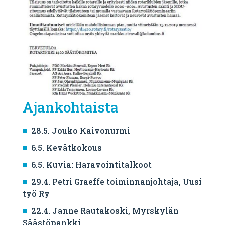
Ajankohtaista
28.5. Jouko Kaivonurmi
6.5. Kevätkokous
6.5. Kuvia: Haravointitalkoot
29.4. Petri Graeffe toiminnanjohtaja, Uusi
työ Ry
22.4. Janne Rautakoski, Myrskylän
Säästöpankki