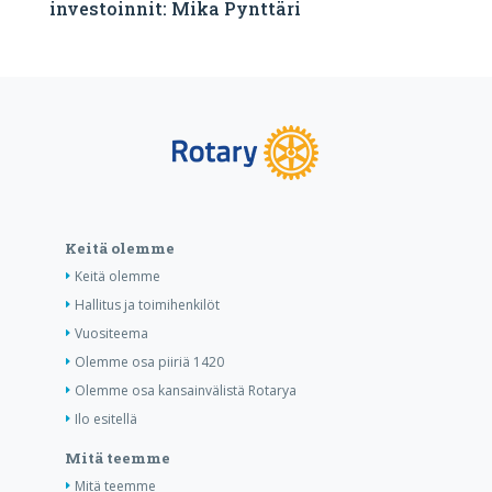
investoinnit: Mika Pynttäri
Keitä olemme
Keitä olemme
Hallitus ja toimihenkilöt
Vuositeema
Olemme osa piiriä 1420
Olemme osa kansainvälistä Rotarya
Ilo esitellä
Mitä teemme
Mitä teemme