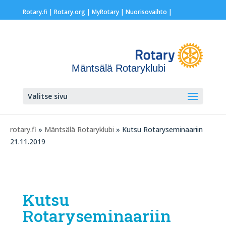
Rotary.fi
|
Rotary.org
|
MyRotary |
Nuorisovaihto
|
Mäntsälä Rotaryklubi
Valitse sivu
rotary.fi
»
Mäntsälä Rotaryklubi
» Kutsu Rotaryseminaariin
21.11.2019
Kutsu
Rotaryseminaariin