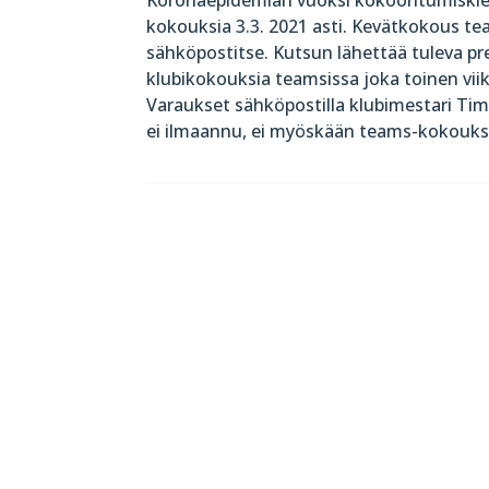
kokouksia 3.3. 2021 asti. Kevätkokous tea
sähköpostitse. Kutsun lähettää tuleva pr
klubikokouksia teamsissa joka toinen viikko 
Varaukset sähköpostilla klubimestari Timol
ei ilmaannu, ei myöskään teams-kokouksia