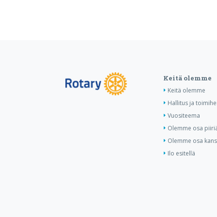
Keitä olemme
Keitä olemme
Hallitus ja toimihe
Vuositeema
Olemme osa piiri
Olemme osa kansa
Ilo esitellä