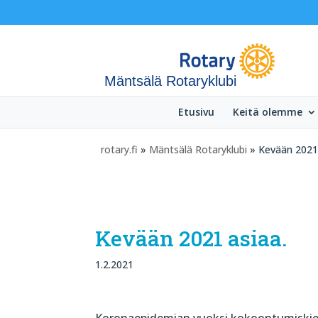
Mäntsälä Rotaryklubi
Etusivu
Keitä olemme
rotary.fi
»
Mäntsälä Rotaryklubi
» Kevään 2021 
Kevään 2021 asiaa.
1.2.2021
Koronaepidemian vuoksi kokoontumiskielt