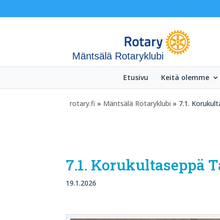
Mäntsälä Rotaryklubi
Etusivu
Keitä olemme
rotary.fi
»
Mäntsälä Rotaryklubi
» 7.1. Korukul
7.1. Korukultaseppä 
19.1.2026