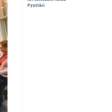
Pynttäri