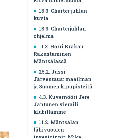
Ritva Ohmerluoma
18.3. Charter juhlan
kuvia
18.3. Charterjuhlan
ohjelma
11.3. Harri Krakau:
Rakentaminen
Mäntsälässä
25.2. Jussi
Järventaus: maailman
ja Suomen kipupisteitä
4.3. Kuvernööri Jere
Jantunen vieraili
klubillamme
11.2. Mäntsälän
lähivuosien
investoinnit: Mika