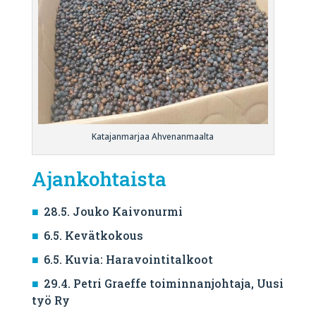
Katajanmarjaa Ahvenanmaalta
Ajankohtaista
28.5. Jouko Kaivonurmi
6.5. Kevätkokous
6.5. Kuvia: Haravointitalkoot
29.4. Petri Graeffe toiminnanjohtaja, Uusi
työ Ry