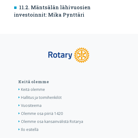
11.2. Mäntsälän lähivuosien
investoinnit: Mika Pynttäri
Keitä olemme
Keitä olemme
Hallitus ja toimihenkilöt
Vuositeema
Olemme osa piiriä 1420
Olemme osa kansainvälistä Rotarya
Ilo esitellä