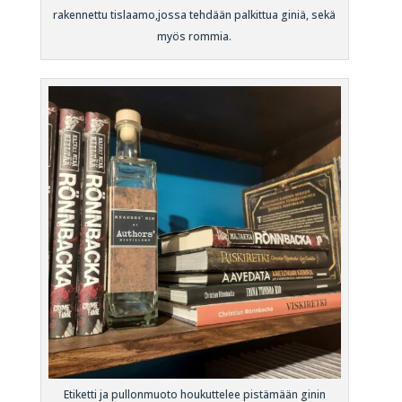
rakennettu tislaamo,jossa tehdään palkittua giniä, sekä
myös rommia.
Etiketti ja pullonmuoto houkuttelee pistämään ginin