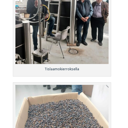
Tislaamokierroksella