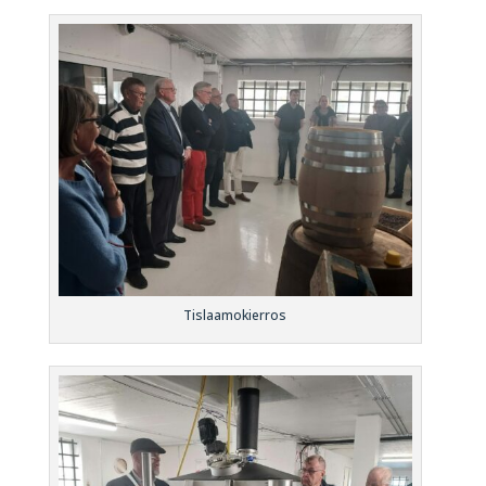
Tislaamokierros