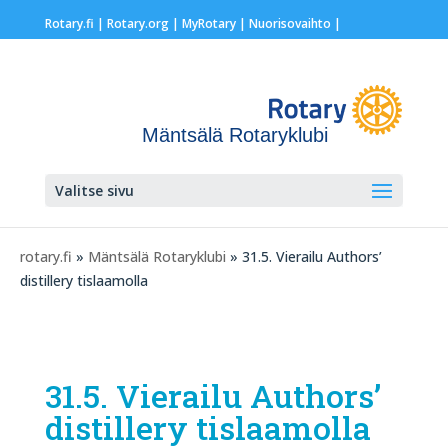
Rotary.fi
|
Rotary.org
|
MyRotary |
Nuorisovaihto
|
Mäntsälä Rotaryklubi
Valitse sivu
rotary.fi
»
Mäntsälä Rotaryklubi
» 31.5. Vierailu Authors’
distillery tislaamolla
31.5. Vierailu Authors’
distillery tislaamolla