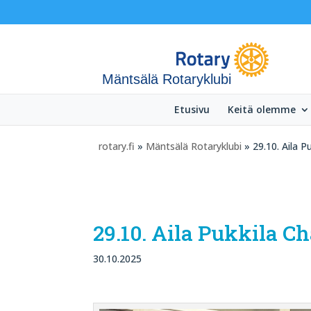
Mäntsälä Rotaryklubi
Etusivu
Keitä olemme
rotary.fi
»
Mäntsälä Rotaryklubi
» 29.10. Aila P
29.10. Aila Pukkila C
30.10.2025