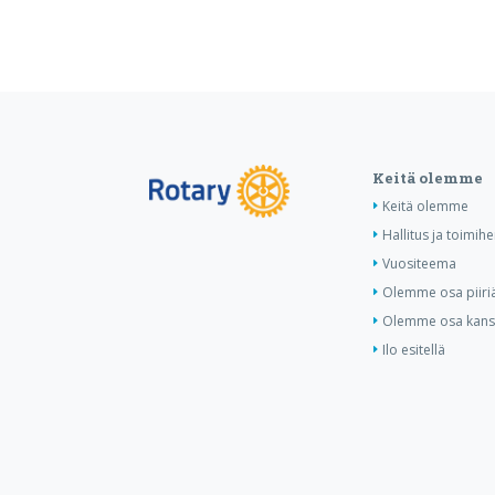
Keitä olemme
Keitä olemme
Hallitus ja toimihe
Vuositeema
Olemme osa piiri
Olemme osa kansa
Ilo esitellä