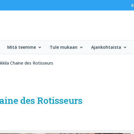
R
Mitä teemme
Tule mukaan
Ajankohtaista
ukkila Chaine des Rotisseurs
haine des Rotisseurs