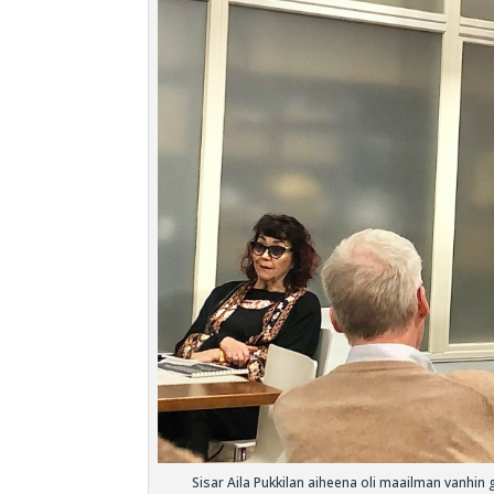
Sisar Aila Pukkilan aiheena oli maailman vanhi