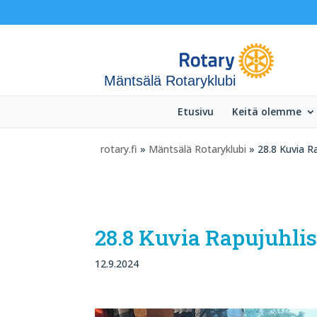
Mäntsälä Rotaryklubi
Etusivu
Keitä olemme
rotary.fi
»
Mäntsälä Rotaryklubi
» 28.8 Kuvia Ra
28.8 Kuvia Rapujuhlis
12.9.2024