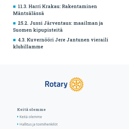
11.3. Harri Krakau: Rakentaminen
Mäntsälässä
25.2. Jussi Järventaus: maailman ja
Suomen kipupisteitä
4.3. Kuvernööri Jere Jantunen vieraili
klubillamme
Keitä olemme
Keitä olemme
Hallitus ja toimihenkilöt