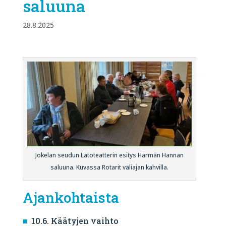
saluuna
28.8.2025
Jokelan seudun Latoteatterin esitys Härmän Hannan
saluuna. Kuvassa Rotarit väliajan kahvilla.
Ajankohtaista
10.6. Käätyjen vaihto