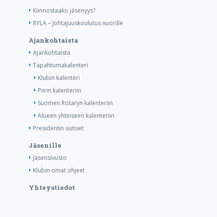
Kiinnostaako jäsenyys?
RYLA – Johtajuuskoulutus nuorille
Ajankohtaista
Ajankohtaista
Tapahtumakalenteri
Klubin kalenteri
Piirin kalenteriin
Suomen Rotaryn kalenteriin
Alueen yhteiseen kalenteriin
Presidentin uutiset
Jäsenille
Jäsensivusto
Klubin omat ohjeet
Yhteystiedot