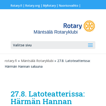
Rotary.fi
|
Rotary.org
|
MyRotary |
Nuorisovaihto
|
Mäntsälä Rotaryklubi
Valitse sivu
rotary.fi
»
Mäntsälä Rotaryklubi
» 27.8. Latoteatterissa:
Härmän Hannan saluuna
27.8. Latoteatterissa:
Härmän Hannan