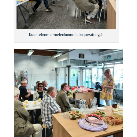
Kuuntelimme mielenkiinnolla kirjaesittelyjä.