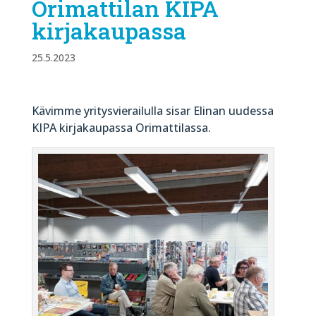
Orimattilan KIPA
kirjakaupassa
25.5.2023
Kävimme yritysvierailulla sisar Elinan uudessa
KIPA kirjakaupassa Orimattilassa.