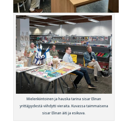
Mielenkiintoinen ja hauska tarina sisar Elinan
yrittäjyydestä viihdytti vieraita. Kuvassa taimmaisena
sisar Elinan äiti ja esikuva.