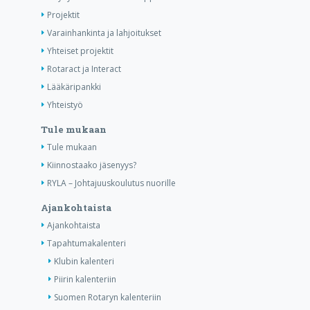
Projektit
Varainhankinta ja lahjoitukset
Yhteiset projektit
Rotaract ja Interact
Lääkäripankki
Yhteistyö
Tule mukaan
Tule mukaan
Kiinnostaako jäsenyys?
RYLA – Johtajuuskoulutus nuorille
Ajankohtaista
Ajankohtaista
Tapahtumakalenteri
Klubin kalenteri
Piirin kalenteriin
Suomen Rotaryn kalenteriin