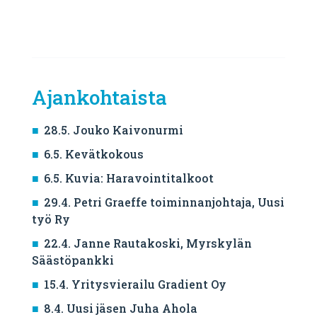
Ajankohtaista
28.5. Jouko Kaivonurmi
6.5. Kevätkokous
6.5. Kuvia: Haravointitalkoot
29.4. Petri Graeffe toiminnanjohtaja, Uusi
työ Ry
22.4. Janne Rautakoski, Myrskylän
Säästöpankki
15.4. Yritysvierailu Gradient Oy
8.4. Uusi jäsen Juha Ahola