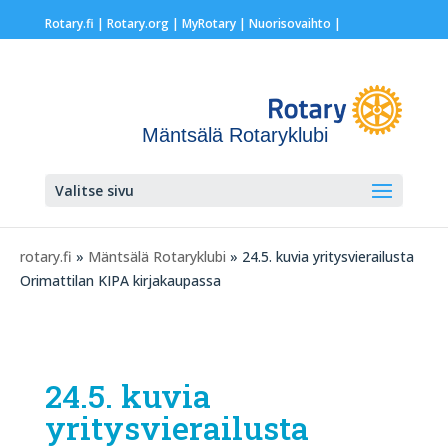
Rotary.fi
|
Rotary.org
|
MyRotary |
Nuorisovaihto
|
Mäntsälä Rotaryklubi
Valitse sivu
rotary.fi
»
Mäntsälä Rotaryklubi
» 24.5. kuvia yritysvierailusta
Orimattilan KIPA kirjakaupassa
24.5. kuvia
yritysvierailusta