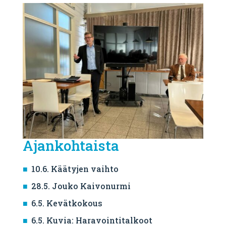
Ajankohtaista
10.6. Käätyjen vaihto
28.5. Jouko Kaivonurmi
6.5. Kevätkokous
6.5. Kuvia: Haravointitalkoot