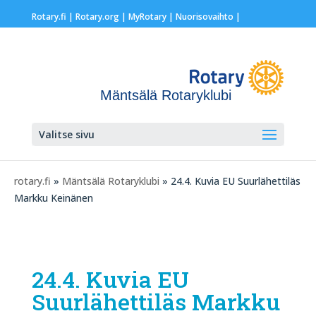
Rotary.fi
|
Rotary.org
|
MyRotary |
Nuorisovaihto
|
Mäntsälä Rotaryklubi
Valitse sivu
rotary.fi
»
Mäntsälä Rotaryklubi
» 24.4. Kuvia EU Suurlähettiläs
Markku Keinänen
24.4. Kuvia EU
Suurlähettiläs Markku