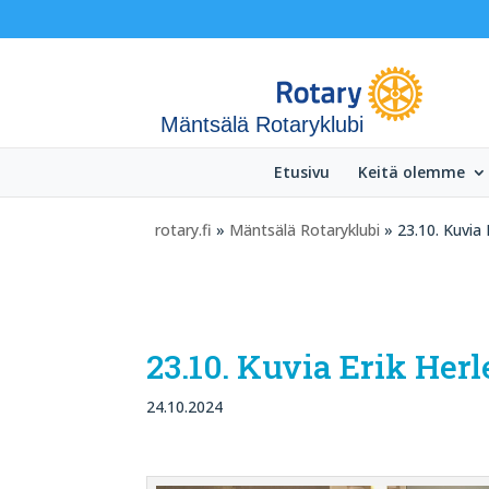
Mäntsälä Rotaryklubi
Etusivu
Keitä olemme
rotary.fi
»
Mäntsälä Rotaryklubi
» 23.10. Kuvia 
23.10. Kuvia Erik Her
24.10.2024