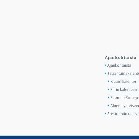
Ajankohtaista
Ajankohtaista
Tapahtumakalente
Klubin kalenteri
Piirin kalenteriin
Suomen Rotaryn 
Alueen yhteiseen
Presidentin uutise