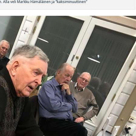
sh. Alla veli Markku Hämäläinen ja ”kaksiminuuttinen”