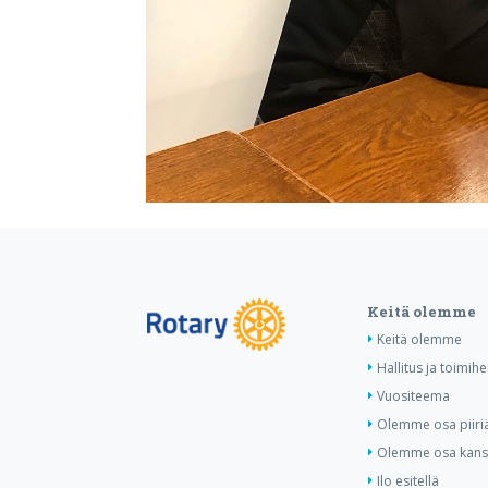
Keitä olemme
Keitä olemme
Hallitus ja toimihe
Vuositeema
Olemme osa piiri
Olemme osa kansa
Ilo esitellä