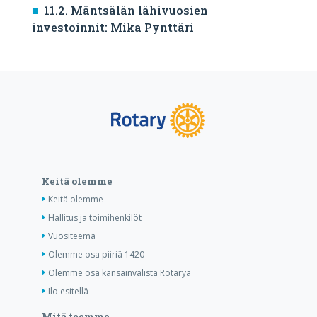
11.2. Mäntsälän lähivuosien
investoinnit: Mika Pynttäri
Keitä olemme
Keitä olemme
Hallitus ja toimihenkilöt
Vuositeema
Olemme osa piiriä 1420
Olemme osa kansainvälistä Rotarya
Ilo esitellä
Mitä teemme