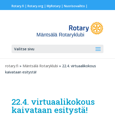
Rotary.fi
|
Rotary.org
|
MyRotary |
Nuorisovaihto
|
Mäntsälä Rotaryklubi
Valitse sivu
rotary.fi
»
Mäntsälä Rotaryklubi
» 22.4. virtuaalikokous
kaivataan esitystä!
22.4. virtuaalikokous
kaivataan esitystä!