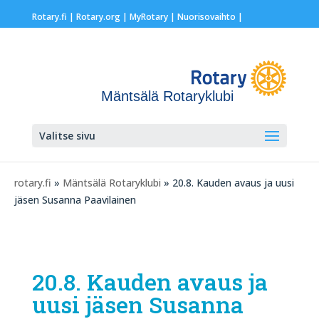
Rotary.fi
|
Rotary.org
|
MyRotary |
Nuorisovaihto
|
Mäntsälä Rotaryklubi
Valitse sivu
rotary.fi
»
Mäntsälä Rotaryklubi
» 20.8. Kauden avaus ja uusi
jäsen Susanna Paavilainen
20.8. Kauden avaus ja
uusi jäsen Susanna