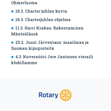
Ohmerluoma
18.3. Charter juhlan kuvia
18.3. Charterjuhlan ohjelma
11.3. Harri Krakau: Rakentaminen
Mäntsälässä
25.2. Jussi Järventaus: maailman ja
Suomen kipupisteitä
4.3. Kuvernööri Jere Jantunen vieraili
klubillamme