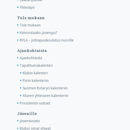
Yhteistyö
Tule mukaan
Tule mukaan
Kiinnostaako jäsenyys?
RYLA – Johtajuuskoulutus nuorille
Ajankohtaista
Ajankohtaista
Tapahtumakalenteri
Klubin kalenteri
Piirin kalenteriin
Suomen Rotaryn kalenteriin
Alueen yhteiseen kalenteriin
Presidentin uutiset
Jäsenille
Jäsensivusto
Klubin omat ohjeet