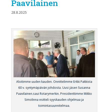
Paavilainen
28.8.2025
Aloitimme uuden kauden. Onnittelimme Erkki Pakkista
60 v. syntymäpäivän johdosta. Uusi jäsen Susanna
Paavilainen.saui Rotarymerkin. Presidenttimme Mikko
Simolinna esitteli syyskauden ohjelmaa ja
toimintasuunnitelmaa.