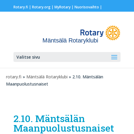
Rotary.fi
|
Rotary.org
|
MyRotary |
Nuorisovaihto
|
Mäntsälä Rotaryklubi
Valitse sivu
rotary.fi
»
Mäntsälä Rotaryklubi
» 2.10. Mäntsälän
Maanpuolustusnaiset
2.10. Mäntsälän
Maanpuolustusnaiset