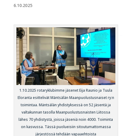
6.10.2025
1.10.2025 rotaryklubimme jäsenet Eija Raunio ja Tuula
Eloranta esittelivät Mäntsälän Maanpuolustusnaiset ry:n
toimintaa. Mäntsälän yhdistyksessä on 52 jäsentä ja
valtakunnan tasolla Maanpuolustusnaisten Liitossa
lähes 70 yhdistystä, joissa jäseniä noin 4000. Toiminta
on kasvussa. Tässä puolueisiin sitoutumattomassa
järjestössä tehdään vapaaehtoista