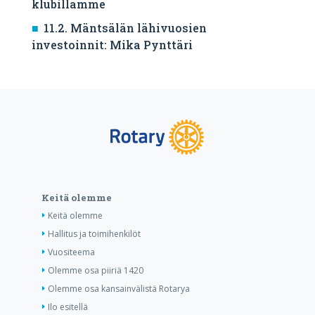
klubillamme
11.2. Mäntsälän lähivuosien
investoinnit: Mika Pynttäri
Keitä olemme
Keitä olemme
Hallitus ja toimihenkilöt
Vuositeema
Olemme osa piiriä 1420
Olemme osa kansainvälistä Rotarya
Ilo esitellä