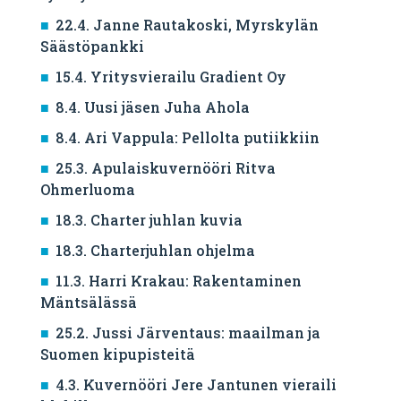
22.4. Janne Rautakoski, Myrskylän
Säästöpankki
15.4. Yritysvierailu Gradient Oy
8.4. Uusi jäsen Juha Ahola
8.4. Ari Vappula: Pellolta putiikkiin
25.3. Apulaiskuvernööri Ritva
Ohmerluoma
18.3. Charter juhlan kuvia
18.3. Charterjuhlan ohjelma
11.3. Harri Krakau: Rakentaminen
Mäntsälässä
25.2. Jussi Järventaus: maailman ja
Suomen kipupisteitä
4.3. Kuvernööri Jere Jantunen vieraili