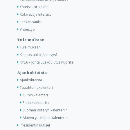
Yhteiset projektit
Rotaract ja Interact
Lääkäripankki
Yhteistyö
Tule mukaan
Tule mukaan
Kiinnostaako jäsenyys?
RYLA – Johtajuuskoulutus nuorille
Ajankohtaista
Ajankohtaista
Tapahtumakalenteri
Klubin kalenteri
Piirin kalenteriin
Suomen Rotaryn kalenteriin
Alueen yhteiseen kalenteriin
Presidentin uutiset