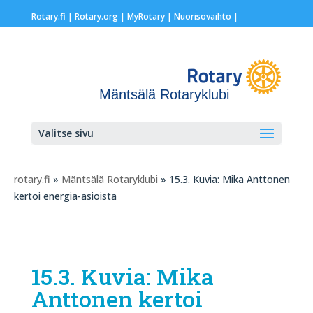
Rotary.fi
|
Rotary.org
|
MyRotary |
Nuorisovaihto
|
Mäntsälä Rotaryklubi
Valitse sivu
rotary.fi
»
Mäntsälä Rotaryklubi
» 15.3. Kuvia: Mika Anttonen
kertoi energia-asioista
15.3. Kuvia: Mika
Anttonen kertoi