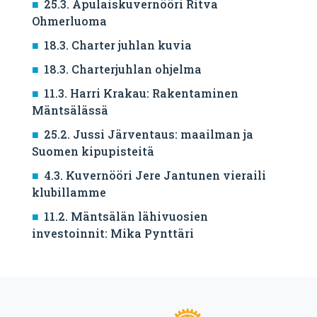
25.3. Apulaiskuvernööri Ritva
Ohmerluoma
18.3. Charter juhlan kuvia
18.3. Charterjuhlan ohjelma
11.3. Harri Krakau: Rakentaminen
Mäntsälässä
25.2. Jussi Järventaus: maailman ja
Suomen kipupisteitä
4.3. Kuvernööri Jere Jantunen vieraili
klubillamme
11.2. Mäntsälän lähivuosien
investoinnit: Mika Pynttäri