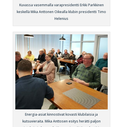
Kuvassa vasemmalla varapresidentti Erkki Parkkinen
keskellä Mika Anttonen Oikealla klubin presidentti Timo
Helenius
Energia-asiat kinnostivat kovasti klubilaisia ja
kutsuvieraita. Mika Anttosen esitys herätti paljon