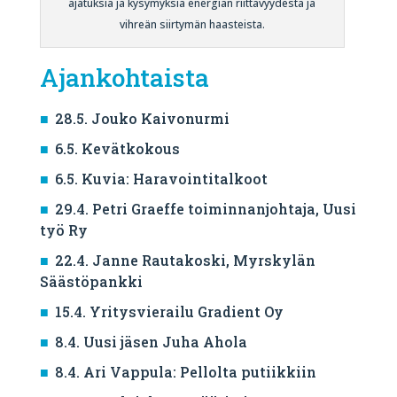
ajatuksia ja kysymyksiä energian riittävyydestä ja
vihreän siirtymän haasteista.
Ajankohtaista
28.5. Jouko Kaivonurmi
6.5. Kevätkokous
6.5. Kuvia: Haravointitalkoot
29.4. Petri Graeffe toiminnanjohtaja, Uusi
työ Ry
22.4. Janne Rautakoski, Myrskylän
Säästöpankki
15.4. Yritysvierailu Gradient Oy
8.4. Uusi jäsen Juha Ahola
8.4. Ari Vappula: Pellolta putiikkiin