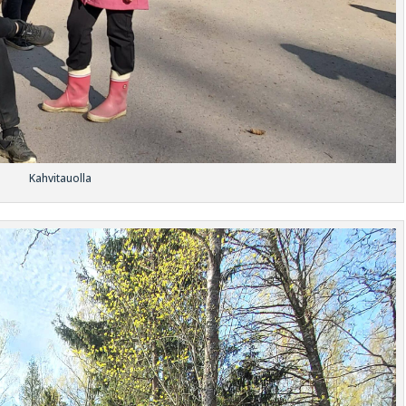
Kahvitauolla