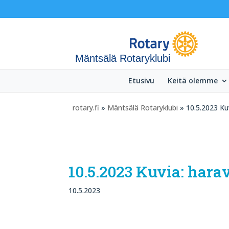
Mäntsälä Rotaryklubi
Etusivu
Keitä olemme
rotary.fi
»
Mäntsälä Rotaryklubi
» 10.5.2023 Kuv
10.5.2023 Kuvia: hara
10.5.2023