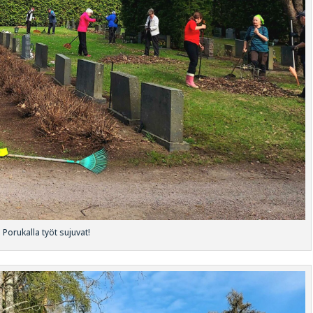
Porukalla työt sujuvat!