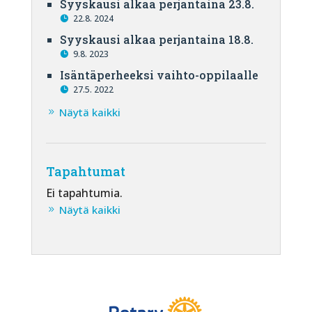
Syyskausi alkaa perjantaina 23.8.
22.8. 2024
Syyskausi alkaa perjantaina 18.8.
9.8. 2023
Isäntäperheeksi vaihto-oppilaalle
27.5. 2022
Näytä kaikki
Tapahtumat
Ei tapahtumia.
Näytä kaikki